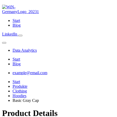
Start
Blog
LinkedIn
Data Analytics
Start
Blog
example@email.com
Start
Produkte
Clothing
Hoodies
Basic Gray Cap
Product Details